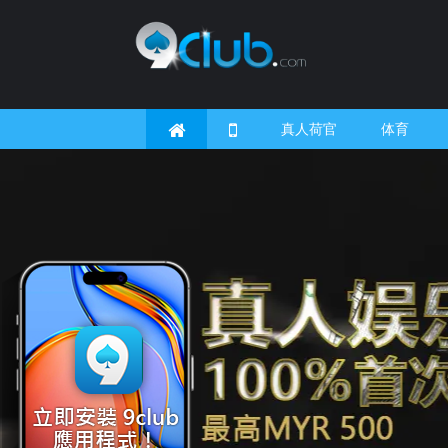
所有在918Kiss， Mega888的头奖奖金将不会由供应商支付。玩家应避免在这些游戏中玩所有游戏。所有
真人荷官
体育