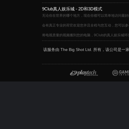
9Club真人娱乐城 - 2D和3D模式
无论你在世界的哪个地方，现在你都可以简单地访问最好
会有真正专业的荷官欢迎您并且全程与您互动，您可以参
将电视质量的视频搬到您的电脑，9Club的真人娱乐城
该服务由 The Big Shot Ltd. 所有，该公司是一家在伯