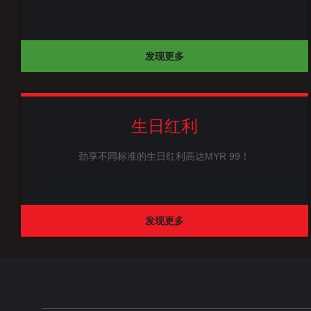
发现更多
生日红利
劲享不同标准的生日红利高达MYR 99！
发现更多