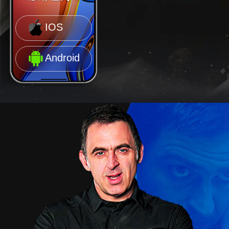
IOS
Android