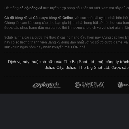
Hệ thống
cá độ bóng đá
trực tuyến hợp pháp đầu tiên tại Việt Nam với đầy đủ cá
Cá độ bóng đá
và
Cá cược bóng đá Online
, với các nhà cái uy tín nhất trên
Chúng tôi cam kết cung cấp cho bạn giá trị tốt nhất trong bất cứ trò chơi của 
được cấp phép hàng đầu mà bạn có thể tin tưởng cho dịch vụ vui chơi giải trí lâu
9club là nhà cái cá cược thể thao & casino hàng đầu hiện nay. Cung cấp kèo tỷ l
nay có số lượng thành viên đăng ký đông đảo nhất với vô số trò cược game, và
link 9club ngay hôm nay nhận khuyến mãi LỚN nhé!
Dịch vụ này thuộc sở hữu của The Big Shot Ltd., một công ty trác
Belize City, Belize. The Big Shot Ltd, được c