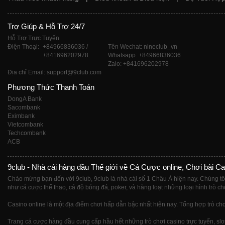
Trợ Giúp & Hỗ Trợ 24/7
Hỗ Trợ Trực Tuyến
Điện Thoại:
+84966836036 /
Tên Wechat: nineclub_vn
+841696202978
Whatsapp: +84966836036
Zalo: +841696202978
Địa chỉ Email: support@9club.com
Phương Thức Thanh Toán
DongA Bank
Sacombank
Eximbank
Vietcombank
Techcombank
ACB
9club - Nhà cái hàng đầu Thế giới về Cá Cược online, Chơi bài Ca
Chào mừng bạn đến với 9club, 9club là nhà cái số 1 Châu Á hiện nay. Chúng tô
như cá cược thể thao, cá độ bóng đá, poker, và hàng loạt những loại hình trò ch
Casino online là một địa điểm chơi hấp dẫn bậc nhất hiện nay. Tổng hợp trò chơ
Trang cá cược hàng đầu cung cấp hầu hết những trò chơi casino trực tuyến, slot